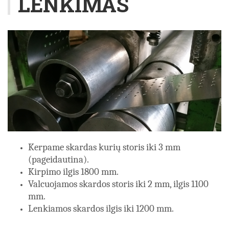
LENKIMAS
Kerpame skardas kurių storis iki 3 mm
(pageidautina).
Kirpimo ilgis 1800 mm.
Valcuojamos skardos storis iki 2 mm, ilgis 1100
mm.
Lenkiamos skardos ilgis iki 1200 mm.